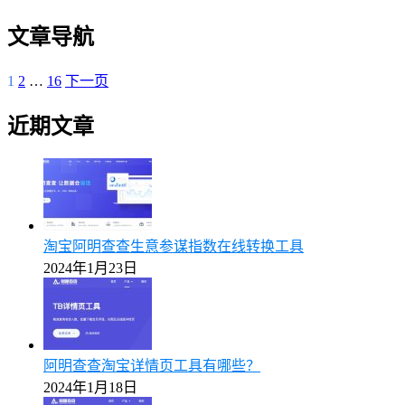
文章导航
1
2
…
16
下一页
近期文章
淘宝阿明查查生意参谋指数在线转换工具
2024年1月23日
阿明查查淘宝详情页工具有哪些？
2024年1月18日