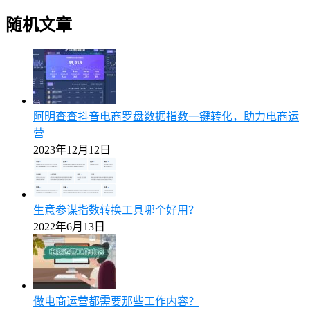
随机文章
阿明查查抖音电商罗盘数据指数一键转化，助力电商运
营
2023年12月12日
生意参谋指数转换工具哪个好用？
2022年6月13日
做电商运营都需要那些工作内容？