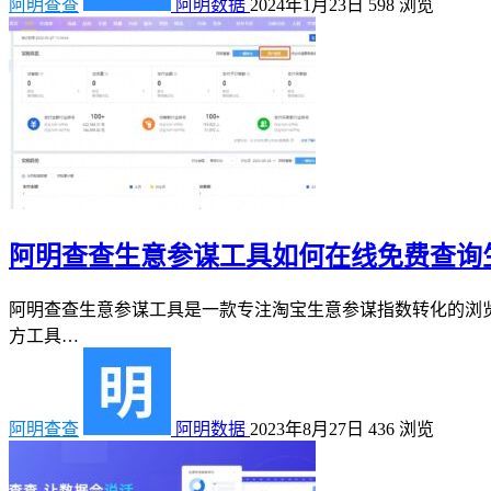
阿明查查
阿明数据
2024年1月23日
598
浏览
阿明查查生意参谋工具如何在线免费查询
阿明查查生意参谋工具是一款专注淘宝生意参谋指数转化的浏
方工具…
阿明查查
阿明数据
2023年8月27日
436
浏览