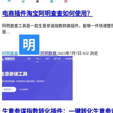
电商插件淘宝阿明查查如何使用？
阿明查查工具是一款生意参谋指数转换插件，能够一件快速整理
是…
阿明查查
阿明数据
2023年7月7日
632
浏览
生意参谋指数转化插件：一键转化生意参