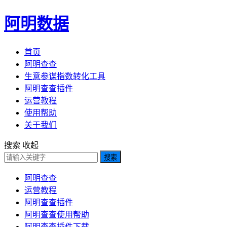
阿明数据
首页
阿明查查
生意参谋指数转化工具
阿明查查插件
运营教程
使用帮助
关于我们
搜索
收起
搜索
阿明查查
运营教程
阿明查查插件
阿明查查使用帮助
阿明查查插件下载