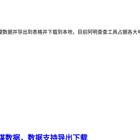
数据并导出到表格并下载到本地，目前阿明查查工具占据各大电
谋数据，数据支持导出下载