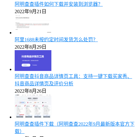
阿明查查插件如何下载并安装到浏览器？
2022年9月21日
阿里1688未按约定时间发货怎么处罚？
2022年8月29日
阿明查查抖音商品详情页工具：支持一键下载买家秀、
抖音商品详情页及评价分析
2022年8月26日
阿明查查插件下载（阿明查查2022年9月最新版本官方下
载）