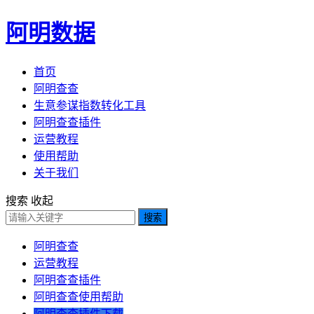
阿明数据
首页
阿明查查
生意参谋指数转化工具
阿明查查插件
运营教程
使用帮助
关于我们
搜索
收起
搜索
阿明查查
运营教程
阿明查查插件
阿明查查使用帮助
阿明查查插件下载