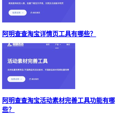
阿明查查淘宝详情页工具有哪些？
阿明查查淘宝活动素材完善工具功能有哪
些？