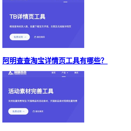
阿明查查淘宝详情页工具有哪些？