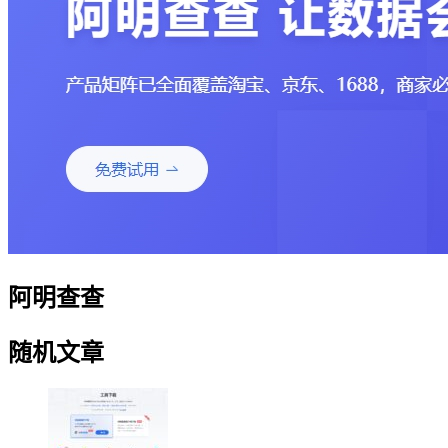
阿明查查
随机文章