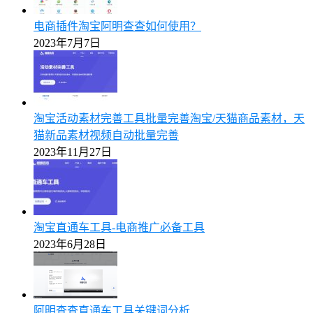
电商插件淘宝阿明查查如何使用？
2023年7月7日
淘宝活动素材完善工具批量完善淘宝/天猫商品素材，天
猫新品素材视频自动批量完善
2023年11月27日
淘宝直通车工具-电商推广必备工具
2023年6月28日
阿明查查直通车工具关键词分析