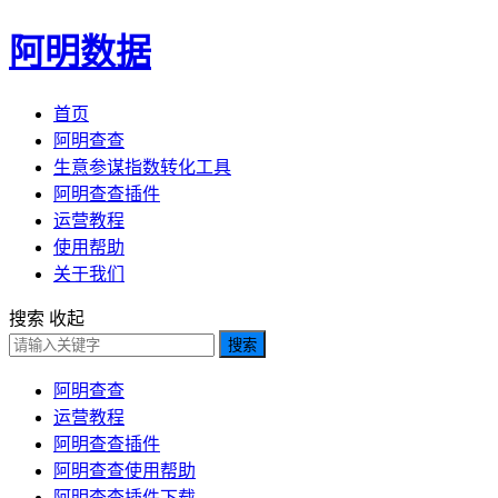
阿明数据
首页
阿明查查
生意参谋指数转化工具
阿明查查插件
运营教程
使用帮助
关于我们
搜索
收起
搜索
阿明查查
运营教程
阿明查查插件
阿明查查使用帮助
阿明查查插件下载