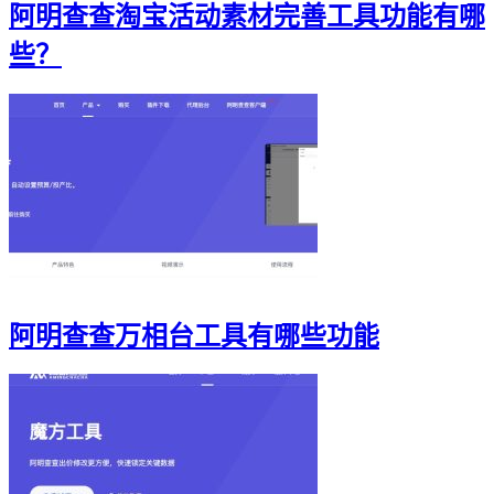
阿明查查淘宝活动素材完善工具功能有哪
些？
阿明查查万相台工具有哪些功能