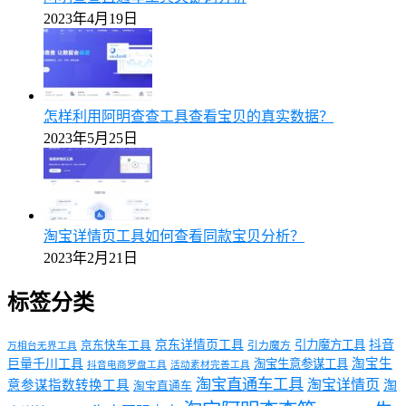
2023年4月19日
怎样利用阿明查查工具查看宝贝的真实数据？
2023年5月25日
淘宝详情页工具如何查看同款宝贝分析？
2023年2月21日
标签分类
京东详情页工具
引力魔方工具
抖音
京东快车工具
引力魔方
万相台无界工具
淘宝生
巨量千川工具
淘宝生意参谋工具
抖音电商罗盘工具
活动素材完善工具
淘宝直通车工具
淘宝详情页
意参谋指数转换工具
淘
淘宝直通车