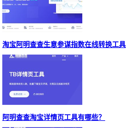
淘宝阿明查查生意参谋指数在线转换工具
阿明查查淘宝详情页工具有哪些？