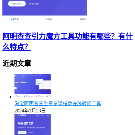
阿明查查引力魔方工具功能有哪些？有什
么特点？
近期文章
淘宝阿明查查生意参谋指数在线转换工具
2024年1月23日