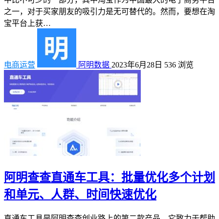
之一，对于买家朋友的吸引力是无可替代的。然而，要想在淘
宝平台上获…
电商运营
阿明数据
2023年6月28日
536
浏览
阿明查查直通车工具：批量优化多个计划
和单元、人群、时间快速优化
直通车工具是阿明查查创业路上的第二款产品，它致力于帮助