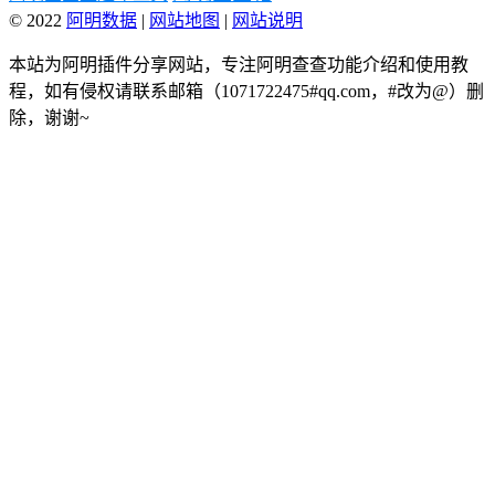
© 2022
阿明数据
|
网站地图
|
网站说明
本站为阿明插件分享网站，专注阿明查查功能介绍和使用教
程，如有侵权请联系邮箱（1071722475#qq.com，#改为@）删
除，谢谢~