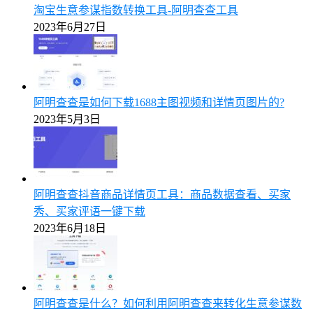
淘宝生意参谋指数转换工具-阿明查查工具
2023年6月27日
阿明查查是如何下载1688主图视频和详情页图片的?
2023年5月3日
阿明查查抖音商品详情页工具：商品数据查看、买家
秀、买家评语一键下载
2023年6月18日
阿明查查是什么？如何利用阿明查查来转化生意参谋数