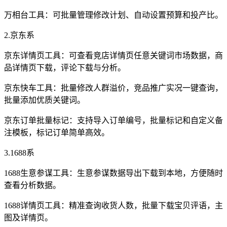
万相台工具：可批量管理修改计划、自动设置预算和投产比。
2.京东系
京东详情页工具：可查看竞店详情页任意关键词市场数据，商
品详情页下载，评论下载与分析。
京东快车工具：批量修改人群溢价，竞品推广实况一键查询，
批量添加优质关键词。
京东订单批量标记：支持导入订单编号，批量标记和自定义备
注模板，标记订单简单高效。
3.1688系
1688生意参谋工具：生意参谋数据导出下载到本地，方便随时
查看分析数据。
1688详情页工具：精准查询收货人数，批量下载宝贝评语，主
图及详情页。