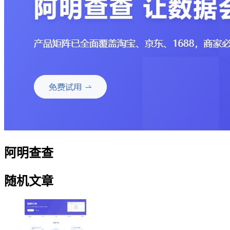
阿明查查
随机文章