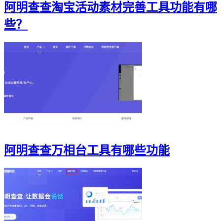
阿明查查淘宝活动素材完善工具功能有哪
些？
阿明查查万相台工具有哪些功能