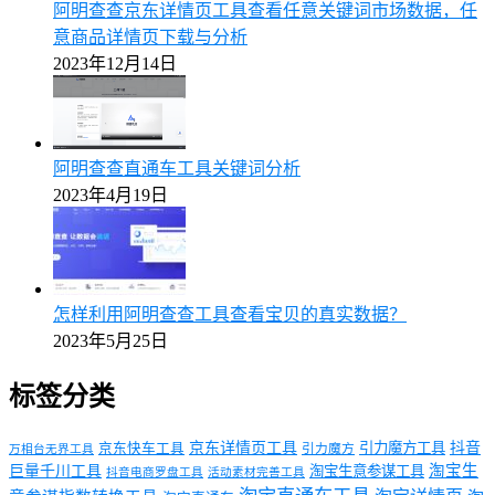
阿明查查京东详情页工具查看任意关键词市场数据，任
意商品详情页下载与分析
2023年12月14日
阿明查查直通车工具关键词分析
2023年4月19日
怎样利用阿明查查工具查看宝贝的真实数据？
2023年5月25日
标签分类
京东详情页工具
引力魔方工具
抖音
京东快车工具
引力魔方
万相台无界工具
淘宝生
巨量千川工具
淘宝生意参谋工具
抖音电商罗盘工具
活动素材完善工具