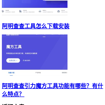
阿明查查工具怎么下载安装
阿明查查引力魔方工具功能有哪些？有什
么特点？