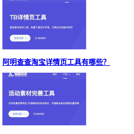
阿明查查淘宝详情页工具有哪些？