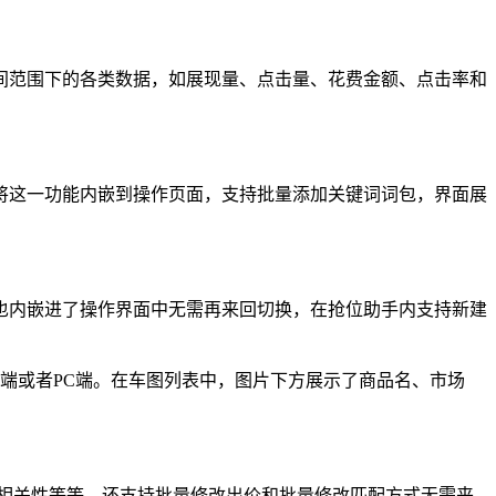
间范围下的各类数据，如展现量、点击量、花费金额、点击率和
将这一功能内嵌到操作页面，支持批量添加关键词词包，界面展
也内嵌进了操作界面中无需再来回切换，在抢位助手内支持新建
端或者PC端。在车图列表中，图片下方展示了商品名、市场
相关性等等，还支持批量修改出价和批量修改匹配方式无需来