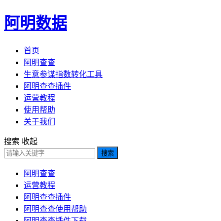
阿明数据
首页
阿明查查
生意参谋指数转化工具
阿明查查插件
运营教程
使用帮助
关于我们
搜索
收起
搜索
阿明查查
运营教程
阿明查查插件
阿明查查使用帮助
阿明查查插件下载