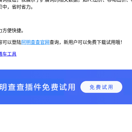
贝中，省时省力。
力方便快捷。
容可以登陆
阿明查查官网
查询，新用户可以免费下载试用哦！
通车工具