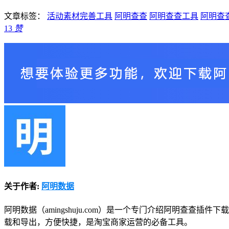
文章标签：
活动素材完善工具
阿明查查
阿明查查工具
阿明查
13
赞
关于作者:
阿明数据
阿明数据（amingshuju.com）是一个专门介绍阿明查
载和导出，方便快捷，是淘宝商家运营的必备工具。