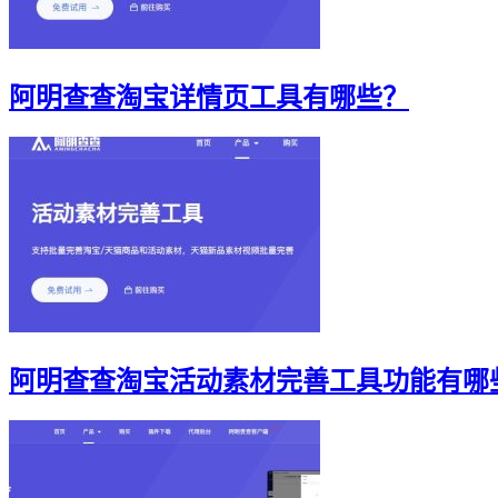
阿明查查淘宝详情页工具有哪些？
阿明查查淘宝活动素材完善工具功能有哪