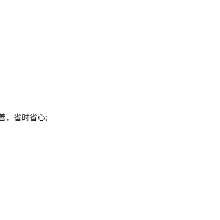
善，省时省心;
！