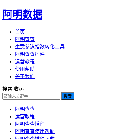
阿明数据
首页
阿明查查
生意参谋指数转化工具
阿明查查插件
运营教程
使用帮助
关于我们
搜索
收起
搜索
阿明查查
运营教程
阿明查查插件
阿明查查使用帮助
阿明查查插件下载