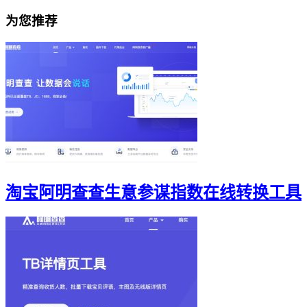
为您推荐
淘宝阿明查查生意参谋指数在线转换工具