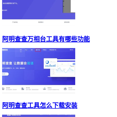
阿明查查万相台工具有哪些功能
阿明查查工具怎么下载安装