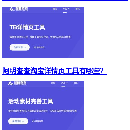
阿明查查淘宝详情页工具有哪些？