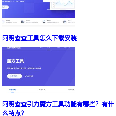
阿明查查工具怎么下载安装
阿明查查引力魔方工具功能有哪些？有什
么特点？