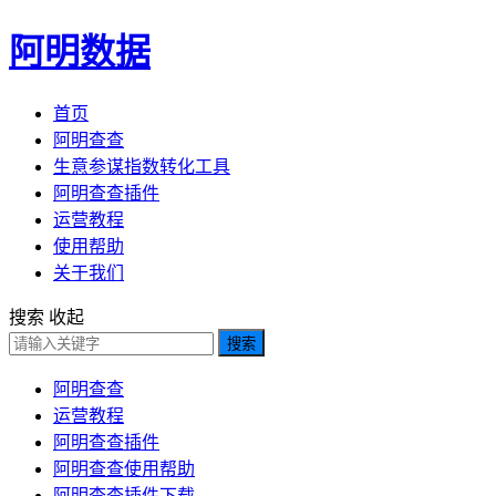
阿明数据
首页
阿明查查
生意参谋指数转化工具
阿明查查插件
运营教程
使用帮助
关于我们
搜索
收起
搜索
阿明查查
运营教程
阿明查查插件
阿明查查使用帮助
阿明查查插件下载