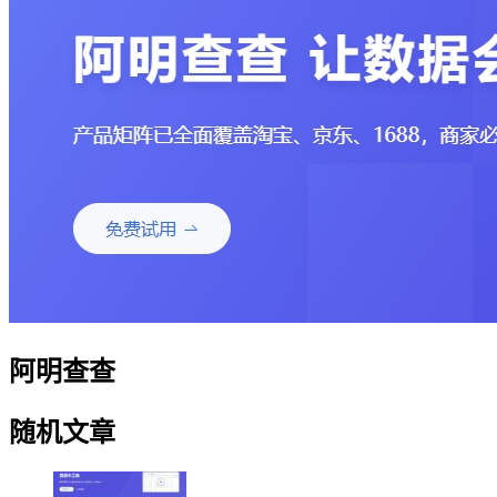
阿明查查
随机文章