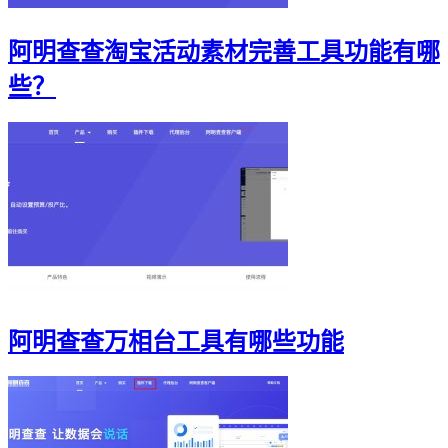
阿明查查淘宝活动素材完善工具功能有哪
些？
阿明查查万相台工具有哪些功能