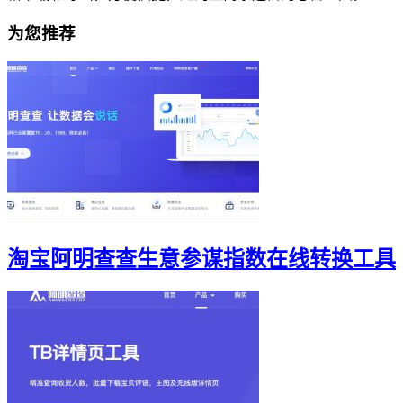
为您推荐
淘宝阿明查查生意参谋指数在线转换工具