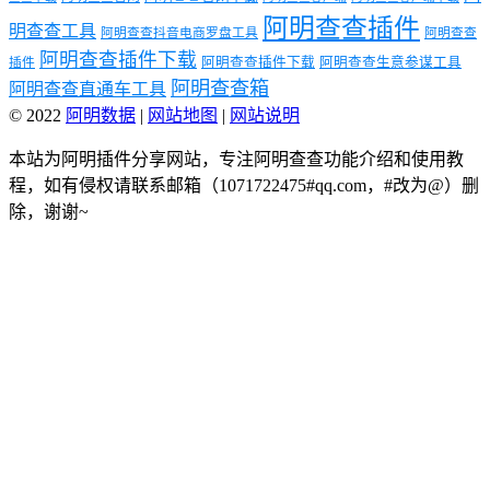
阿明查查插件
明查查工具
阿明查查抖音电商罗盘工具
阿明查查
阿明查查插件下载
阿明查查插件下载
阿明查查生意参谋工具
插件
阿明查查箱
阿明查查直通车工具
© 2022
阿明数据
|
网站地图
|
网站说明
本站为阿明插件分享网站，专注阿明查查功能介绍和使用教
程，如有侵权请联系邮箱（1071722475#qq.com，#改为@）删
除，谢谢~