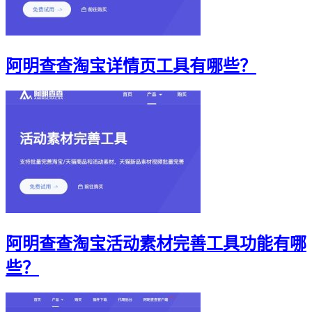
阿明查查淘宝详情页工具有哪些？
阿明查查淘宝活动素材完善工具功能有哪
些？