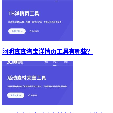
阿明查查淘宝详情页工具有哪些？