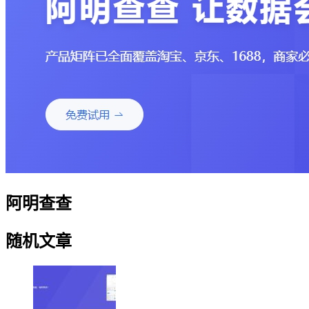
阿明查查
随机文章