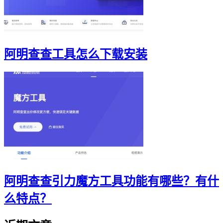
阿明查查工具怎么下载安装
阿明查查引力魔方工具功能有哪些？有什
么特点？