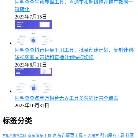
阿明查查生意参谋工具：直通车和超级推荐推广数据一
键转化
2023年7月15日
阿明查查抖音巨量千川工具：批量创建计划、复制计划/
短视频图文带货和直播计划快捷切换
2023年6月11日
阿明查查淘宝万相台无界工具多营销场景全覆盖
2023年10月31日
标签分类
京东详情页工具
引力魔方工具
抖音
京东快车工具
引力魔方
万相台无界工具