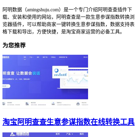
阿明数据（amingshuju.com）是一个专门介绍阿明查查插件下
载、安装和使用的网站，阿明查查是一款生意参谋指数转换浏
览器插件，可以帮助商家一键转换生意参谋指数，数据支持表
格下载和导出，方便快捷，是淘宝商家运营的必备工具。
为您推荐
淘宝阿明查查生意参谋指数在线转换工具