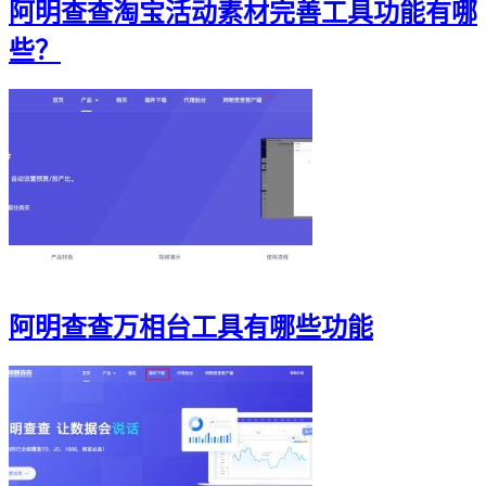
阿明查查淘宝活动素材完善工具功能有哪
些？
阿明查查万相台工具有哪些功能