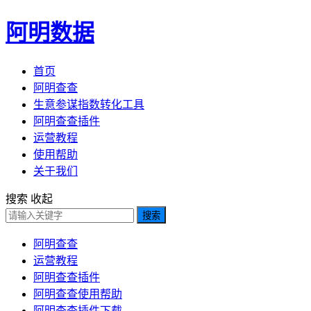
阿明数据
首页
阿明查查
生意参谋指数转化工具
阿明查查插件
运营教程
使用帮助
关于我们
搜索
收起
搜索
阿明查查
运营教程
阿明查查插件
阿明查查使用帮助
阿明查查插件下载