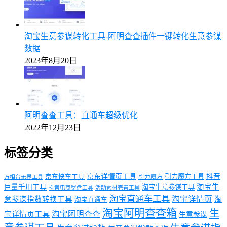
淘宝生意参谋转化工具-阿明查查插件一键转化生意参谋
数据
2023年8月20日
阿明查查工具：直通车超级优化
2022年12月23日
标签分类
京东详情页工具
引力魔方工具
抖音
京东快车工具
引力魔方
万相台无界工具
淘宝生
巨量千川工具
淘宝生意参谋工具
抖音电商罗盘工具
活动素材完善工具
淘宝直通车工具
淘宝详情页
意参谋指数转换工具
淘
淘宝直通车
淘宝阿明查查箱
生
淘宝阿明查查
宝详情页工具
生意参谋