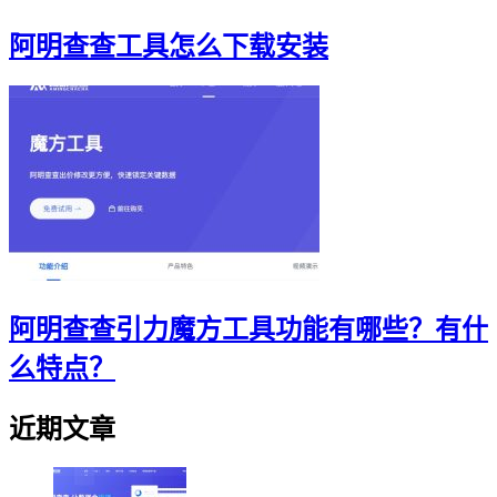
阿明查查工具怎么下载安装
阿明查查引力魔方工具功能有哪些？有什
么特点？
近期文章