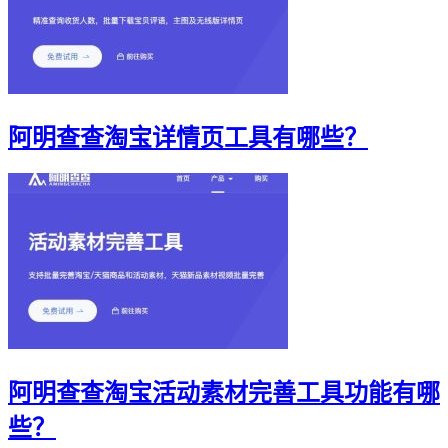
阿明查查淘宝详情页工具有哪些？
阿明查查淘宝活动素材完善工具功能有哪
些？