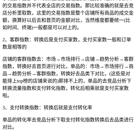
的交易指数并不代表全店的交易指数。那比较准确的就是去竞
店分析里取数，这里的交易指数是整个店铺所有商品的成交金
额，换算好以后去和首页的金额对比，当然维度都要统一(比
如时间、终端)一般都是可以对上的。
2、客群指数：转换后是支付买家数，支付买家数一般和订单
数是相等的
店铺的客群指数去：市场→市场排行→店铺→趋势分析→客群
指数，转换好去首页进行对比，单品的：市场→市场排行→商
品→趋势分析→客群指数，转换好去品类下对比，(这些是对
能排上top榜的店铺来说的)那排不上的，单品的去竞品分析下
转换流量指数和支付转化指数，转化后相乘就是支付买家数
啦。
3、支付转换指数：转换后就是支付转化率
单品的转化率去竞品分析下取支付转化指数转换后去品类进行
对比。