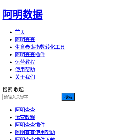
阿明数据
首页
阿明查查
生意参谋指数转化工具
阿明查查插件
运营教程
使用帮助
关于我们
搜索
收起
搜索
阿明查查
运营教程
阿明查查插件
阿明查查使用帮助
阿明查查插件下载