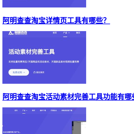
阿明查查淘宝详情页工具有哪些？
阿明查查淘宝活动素材完善工具功能有哪