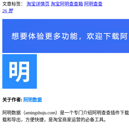
文章标签：
淘宝详情页
淘宝阿明查查箱
阿明查查
26
赞
关于作者:
阿明数据
阿明数据（amingshuju.com）是一个专门介绍阿明查
载和导出，方便快捷，是淘宝商家运营的必备工具。