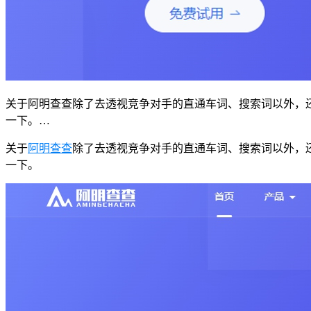
关于阿明查查除了去透视竞争对手的直通车词、搜索词以外，
一下。…
关于
阿明查查
除了去透视竞争对手的直通车词、搜索词以外，
一下。