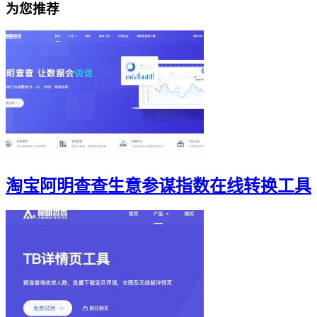
为您推荐
淘宝阿明查查生意参谋指数在线转换工具