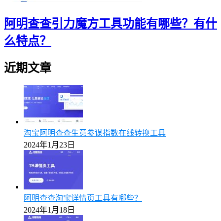
阿明查查引力魔方工具功能有哪些？有什
么特点？
近期文章
淘宝阿明查查生意参谋指数在线转换工具
2024年1月23日
阿明查查淘宝详情页工具有哪些？
2024年1月18日