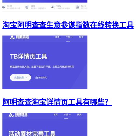
淘宝阿明查查生意参谋指数在线转换工具
阿明查查淘宝详情页工具有哪些？