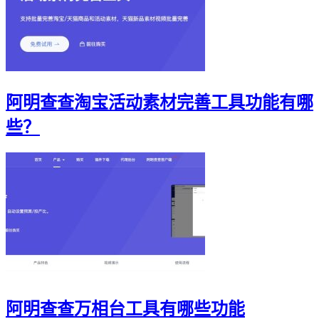
阿明查查淘宝活动素材完善工具功能有哪
些？
阿明查查万相台工具有哪些功能