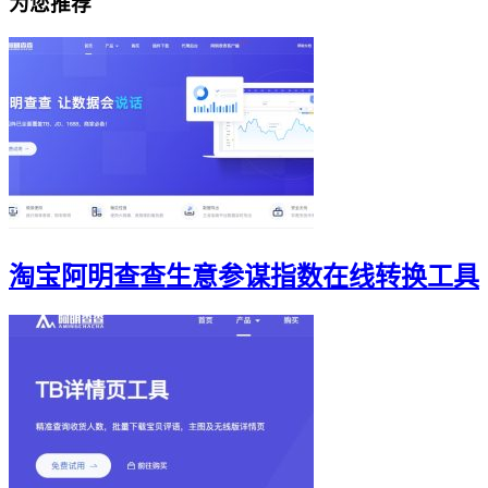
为您推荐
淘宝阿明查查生意参谋指数在线转换工具