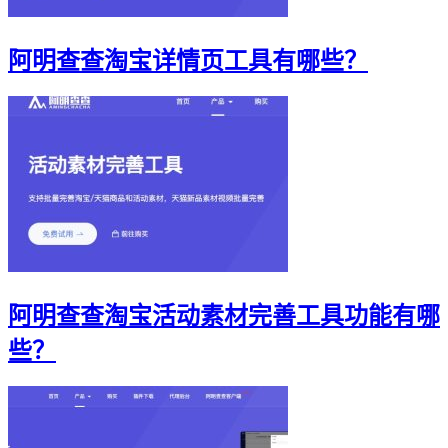
阿明查查淘宝详情页工具有哪些？
阿明查查淘宝活动素材完善工具功能有哪
些？