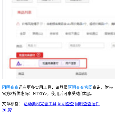
阿明查查
还有更多实用工具，请登录
阿明查查官网
查询，附带
官方8折优惠码：NTZlYz，使用后可享受8折优惠。
文章标签：
活动素材完善工具
阿明查查
阿明查查插件
20
赞