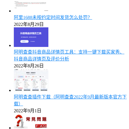
阿里1688未按约定时间发货怎么处罚？
2022年8月29日
阿明查查抖音商品详情页工具：支持一键下载买家秀、
抖音商品详情页及评价分析
2022年8月26日
阿明查查插件下载（阿明查查2022年9月最新版本官方下
载）
2022年9月1日