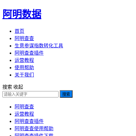
阿明数据
首页
阿明查查
生意参谋指数转化工具
阿明查查插件
运营教程
使用帮助
关于我们
搜索
收起
搜索
阿明查查
运营教程
阿明查查插件
阿明查查使用帮助
阿明查查插件下载