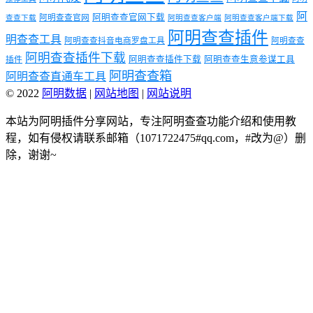
阿
阿明查查官网下载
阿明查查官网
查查下载
阿明查查客户端
阿明查查客户端下载
阿明查查插件
明查查工具
阿明查查抖音电商罗盘工具
阿明查查
阿明查查插件下载
阿明查查插件下载
阿明查查生意参谋工具
插件
阿明查查箱
阿明查查直通车工具
© 2022
阿明数据
|
网站地图
|
网站说明
本站为阿明插件分享网站，专注阿明查查功能介绍和使用教
程，如有侵权请联系邮箱（1071722475#qq.com，#改为@）删
除，谢谢~