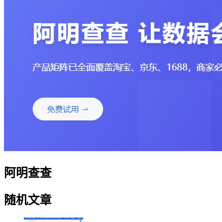
阿明查查
随机文章