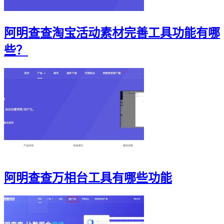
阿明查查淘宝活动素材完善工具功能有哪
些？
阿明查查万相台工具有哪些功能