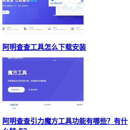
阿明查查工具怎么下载安装
阿明查查引力魔方工具功能有哪些？有什