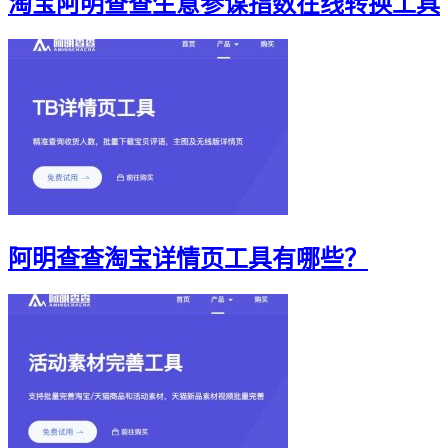
淘宝阿明查查生意参谋指数在线转换工具
阿明查查淘宝详情页工具有哪些？