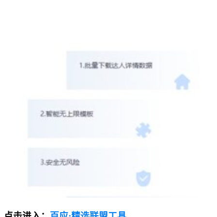
点击进入：
百应·精选联盟工具