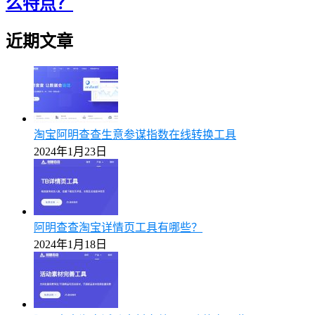
么特点？
近期文章
淘宝阿明查查生意参谋指数在线转换工具
2024年1月23日
阿明查查淘宝详情页工具有哪些？
2024年1月18日