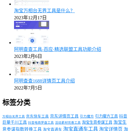
淘宝万相台无界工具是什么？
2023年12月17日
阿明查查工具-百应·精选联盟工具功能介绍
2023年2月6日
阿明查查1688详情页工具介绍
2022年7月5日
标签分类
京东详情页工具
引力魔方工具
抖音
京东快车工具
引力魔方
万相台无界工具
淘宝生
巨量千川工具
淘宝生意参谋工具
抖音电商罗盘工具
活动素材完善工具
淘宝直通车工具
淘宝详情页
意参谋指数转换工具
淘
淘宝直通车