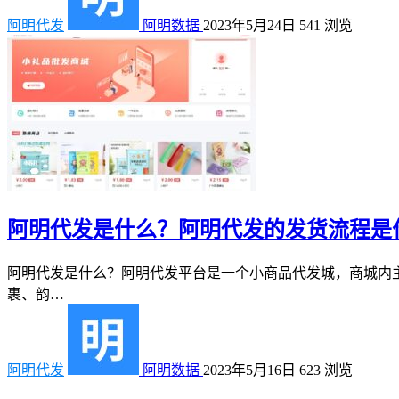
阿明代发
阿明数据
2023年5月24日
541
浏览
阿明代发是什么？阿明代发的发货流程是
阿明代发是什么？阿明代发平台是一个小商品代发城，商城内
裹、韵…
阿明代发
阿明数据
2023年5月16日
623
浏览