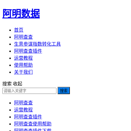
阿明数据
首页
阿明查查
生意参谋指数转化工具
阿明查查插件
运营教程
使用帮助
关于我们
搜索
收起
搜索
阿明查查
运营教程
阿明查查插件
阿明查查使用帮助
阿明查查插件下载