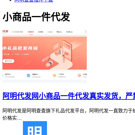
小商品一件代发
阿明代发网小商品一件代发真实发货，严
阿明代发是阿明查查旗下礼品代发平台，阿明代发一直致力于
价格实…