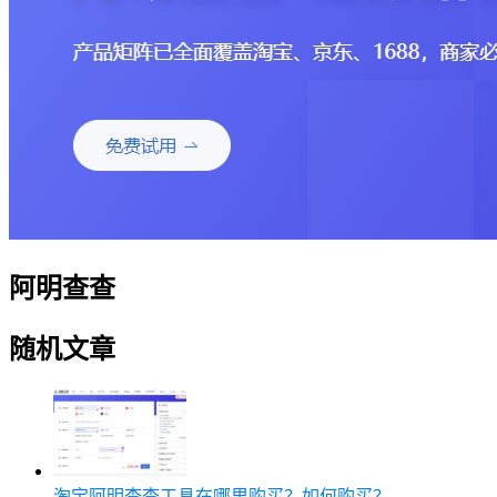
阿明查查
随机文章
淘宝阿明查查工具在哪里购买？如何购买？