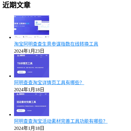
近期文章
淘宝阿明查查生意参谋指数在线转换工具
2024年1月23日
阿明查查淘宝详情页工具有哪些？
2024年1月18日
阿明查查淘宝活动素材完善工具功能有哪些？
2024年1月18日