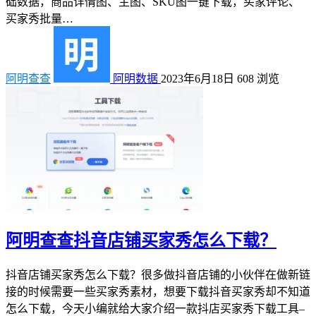
础数据，商品详情图、主图、SKU图一键下载，买家评论、
买家秀批量…
阿明查查
阿明数据
2023年6月18日
608
浏览
阿明查查抖音店铺买家秀怎么下载？
抖音店铺买家秀怎么下载？很多做抖音店铺的小伙伴在做新链
接的时候需要一些买家秀素材，想要下载抖音买家秀却不知道
怎么下载，今天小编就给大家介绍一款抖店买家秀下载工具–