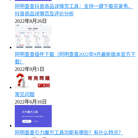
阿明查查抖音商品详情页工具：支持一键下载买家秀、
抖音商品详情页及评价分析
2022年8月26日
阿明查查插件下载（阿明查查2022年9月最新版本官方下
载）
2022年9月1日
常见问题
2022年6月16日
阿明查查引力魔方工具功能有哪些？有什么特点？