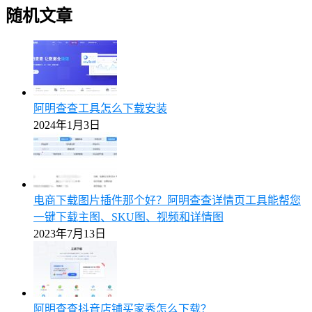
随机文章
阿明查查工具怎么下载安装
2024年1月3日
电商下载图片插件那个好？阿明查查详情页工具能帮您
一键下载主图、SKU图、视频和详情图
2023年7月13日
阿明查查抖音店铺买家秀怎么下载？