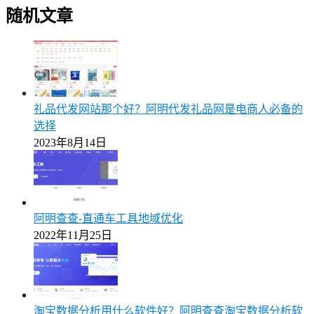
随机文章
礼品代发网站那个好？阿明代发礼品网是电商人必备的
选择
2023年8月14日
阿明查查-直通车工具地域优化
2022年11月25日
淘宝数据分析用什么软件好？阿明查查淘宝数据分析软