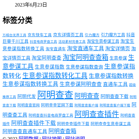
2023年6月23日
标签分类
京东详情页工具
引力魔方工具
抖音
京东快车工具
引力魔方
万相台无界工具
淘宝生
巨量千川工具
淘宝生意参谋工具
抖音电商罗盘工具
活动素材完善工具
淘宝直通车工具
淘宝详情页
意参谋指数转换工具
淘
淘宝直通车
淘宝阿明查查箱
生
淘宝阿明查查
宝详情页工具
生意参谋
意参谋工具
生意参谋指
生意参谋指数
生意参谋指数查询
生意参谋指数转化工具
数转化
生意参谋指数转换
生意参谋指数转换工具
生意参谋阿明查查
直通车工具
超级
阿明查查
阿明查查
阿明代发
阿明查查下载
推荐工具
阿明
阿
阿明查查官网下载
阿明查查官网
查查下载
阿明查查客户端
阿明查查客户端下载
阿明查查插件
明查查工具
阿明查查抖音电商罗盘工具
阿明查查
阿明查查插件下载
阿明查查插件下载
阿明查查生意参谋工具
插件
阿明查查箱
阿明查查直通车工具
© 2022
阿明数据
|
网站地图
|
网站说明