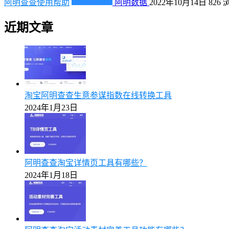
阿明查查使用帮助
阿明数据
2022年10月14日
826
近期文章
淘宝阿明查查生意参谋指数在线转换工具
2024年1月23日
阿明查查淘宝详情页工具有哪些？
2024年1月18日