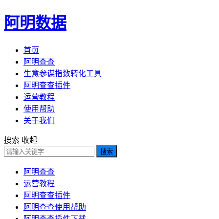
阿明数据
首页
阿明查查
生意参谋指数转化工具
阿明查查插件
运营教程
使用帮助
关于我们
搜索
收起
搜索
阿明查查
运营教程
阿明查查插件
阿明查查使用帮助
阿明查查插件下载