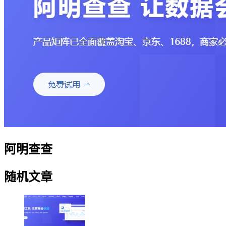
阿明查查
随机文章