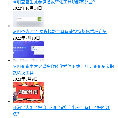
阿明查查生意参谋指数转化工具功能有那些？
2022年10月14日
阿明查查-生意参谋指数工具运营视窗整体看板介绍
2022年7月10日
阿明查查生意参谋指数转化插件下载，阿明查查淘宝指
数转换工具
2023年8月9日
开淘宝店怎么把自己的店铺推广出去？有什么好的办
法？