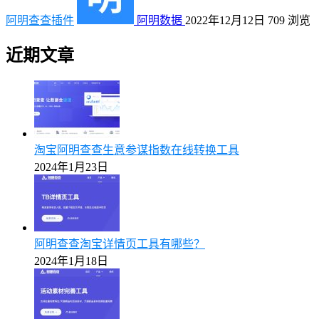
阿明查查插件
阿明数据
2022年12月12日
709
浏览
近期文章
淘宝阿明查查生意参谋指数在线转换工具
2024年1月23日
阿明查查淘宝详情页工具有哪些？
2024年1月18日