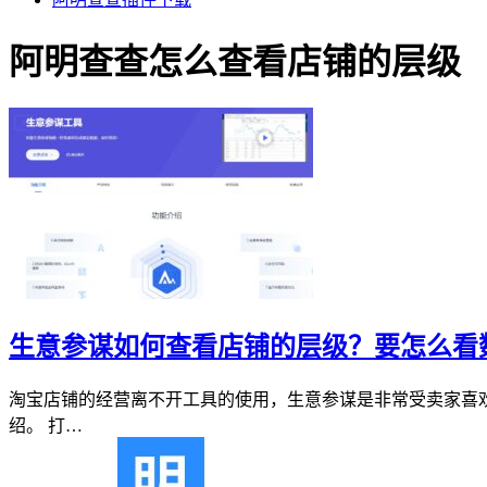
阿明查查怎么查看店铺的层级
生意参谋如何查看店铺的层级？要怎么看
淘宝店铺的经营离不开工具的使用，生意参谋是非常受卖家喜
绍。 打…