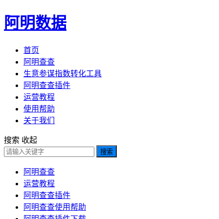
阿明数据
首页
阿明查查
生意参谋指数转化工具
阿明查查插件
运营教程
使用帮助
关于我们
搜索
收起
搜索
阿明查查
运营教程
阿明查查插件
阿明查查使用帮助
阿明查查插件下载