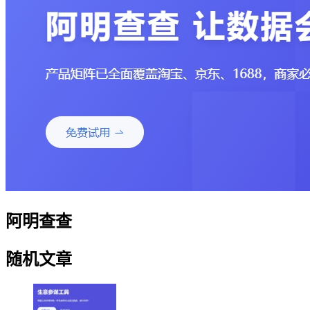
阿明查查
随机文章