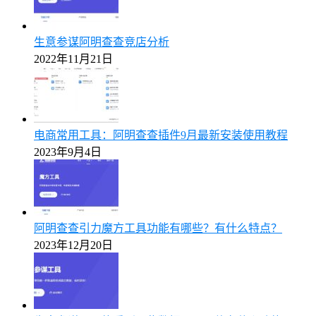
生意参谋阿明查查竞店分析
2022年11月21日
电商常用工具：阿明查查插件9月最新安装使用教程
2023年9月4日
阿明查查引力魔方工具功能有哪些？有什么特点？
2023年12月20日