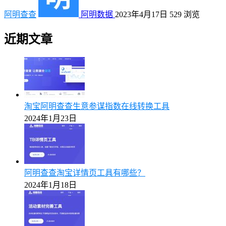
阿明查查
阿明数据
2023年4月17日
529
浏览
近期文章
淘宝阿明查查生意参谋指数在线转换工具
2024年1月23日
阿明查查淘宝详情页工具有哪些？
2024年1月18日