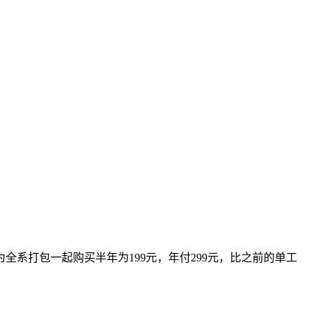
系打包一起购买半年为199元，年付299元，比之前的单工