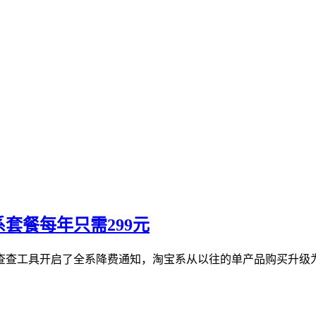
套餐每年只需299元
查工具开启了全系降费通知，淘宝系从以往的单产品购买升级为全