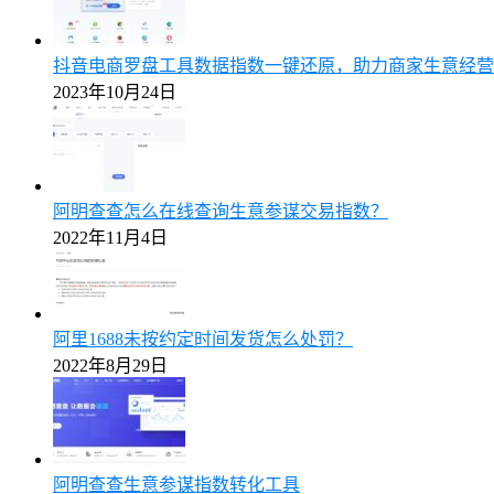
抖音电商罗盘工具数据指数一键还原，助力商家生意经营
2023年10月24日
阿明查查怎么在线查询生意参谋交易指数？
2022年11月4日
阿里1688未按约定时间发货怎么处罚？
2022年8月29日
阿明查查生意参谋指数转化工具