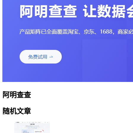
阿明查查
随机文章