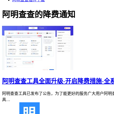
阿明查查的降费通知
阿明查查工具全面升级-开启降费措施-全系
阿明查查工具已发布了公告，为了能更好的服务广大用户阿明查
具…