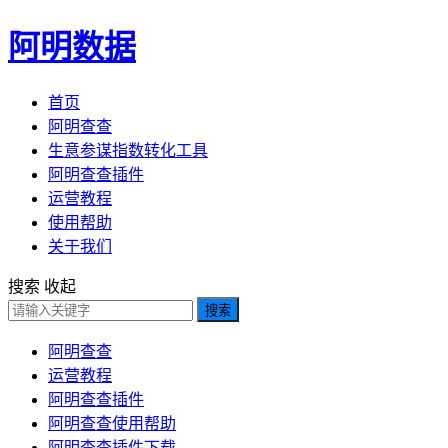
阿明数据
首页
阿明查查
生意参谋指数转化工具
阿明查查插件
运营教程
使用帮助
关于我们
搜索
收起
搜索
阿明查查
运营教程
阿明查查插件
阿明查查使用帮助
阿明查查插件下载