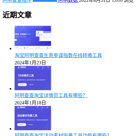
阿明查查插件
阿明数据
2022年8月31日
1,010
浏览
近期文章
淘宝阿明查查生意参谋指数在线转换工具
2024年1月23日
阿明查查淘宝详情页工具有哪些？
2024年1月18日
阿明查查淘宝活动素材完善工具功能有哪些？