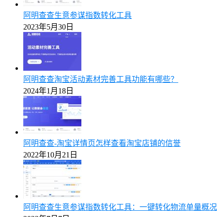
阿明查查生意参谋指数转化工具
2023年5月30日
阿明查查淘宝活动素材完善工具功能有哪些？
2024年1月18日
阿明查查-淘宝详情页怎样查看淘宝店铺的信誉
2022年10月21日
阿明查查生意参谋指数转化工具：一键转化物流单量概况