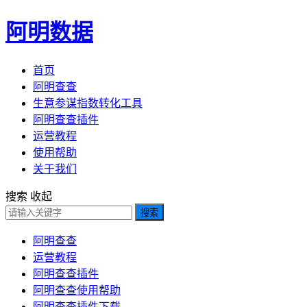
阿明数据
首页
阿明查查
生意参谋指数转化工具
阿明查查插件
运营教程
使用帮助
关于我们
搜索
收起
搜索
阿明查查
运营教程
阿明查查插件
阿明查查使用帮助
阿明查查插件下载