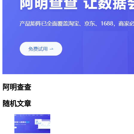
阿明查查
随机文章