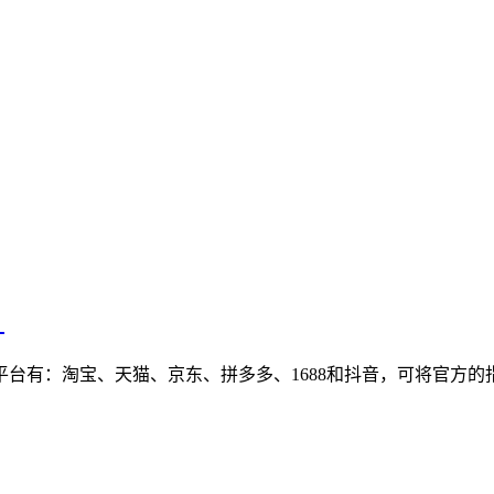
？
台有：淘宝、天猫、京东、拼多多、1688和抖音，可将官方