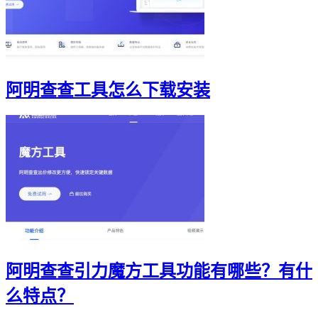
阿明查查工具怎么下载安装
阿明查查引力魔方工具功能有哪些？有什
么特点？