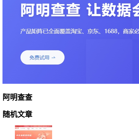
阿明查查
随机文章