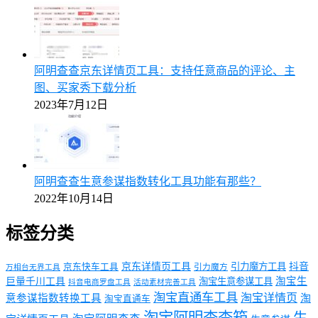
阿明查查京东详情页工具：支持任意商品的评论、主
图、买家秀下载分析
2023年7月12日
阿明查查生意参谋指数转化工具功能有那些？
2022年10月14日
标签分类
京东详情页工具
引力魔方工具
抖音
京东快车工具
引力魔方
万相台无界工具
淘宝生
巨量千川工具
淘宝生意参谋工具
抖音电商罗盘工具
活动素材完善工具
淘宝直通车工具
淘宝详情页
意参谋指数转换工具
淘
淘宝直通车