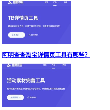
阿明查查淘宝详情页工具有哪些？