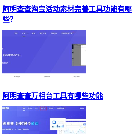
阿明查查淘宝活动素材完善工具功能有哪
些？
阿明查查万相台工具有哪些功能