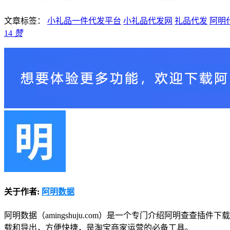
文章标签：
小礼品一件代发平台
小礼品代发网
礼品代发
阿明
14
赞
关于作者:
阿明数据
阿明数据（amingshuju.com）是一个专门介绍阿明查
载和导出，方便快捷，是淘宝商家运营的必备工具。