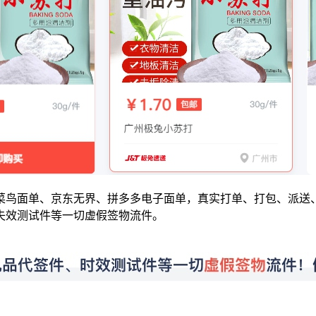
菜鸟面单、京东无界、拼多多电子面单，真实打单、打包、派送
失效测试件等一切虚假签物流件。