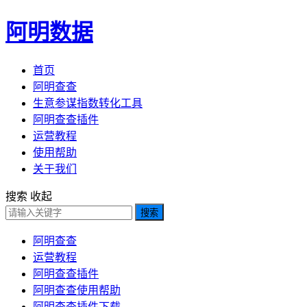
阿明数据
首页
阿明查查
生意参谋指数转化工具
阿明查查插件
运营教程
使用帮助
关于我们
搜索
收起
搜索
阿明查查
运营教程
阿明查查插件
阿明查查使用帮助
阿明查查插件下载