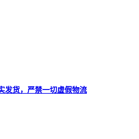
实发货，严禁一切虚假物流