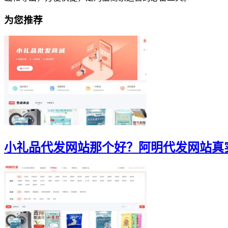
为您推荐
小礼品代发网站那个好？阿明代发网站真