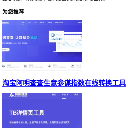
为您推荐
淘宝阿明查查生意参谋指数在线转换工具