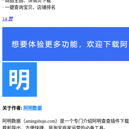
· 商品主图、详情页下载
· 一键查询宝贝、店铺排名
14
赞
关于作者:
阿明数据
阿明数据（amingshuju.com）是一个专门介绍阿明查
载和导出，方便快捷，是淘宝商家运营的必备工具。