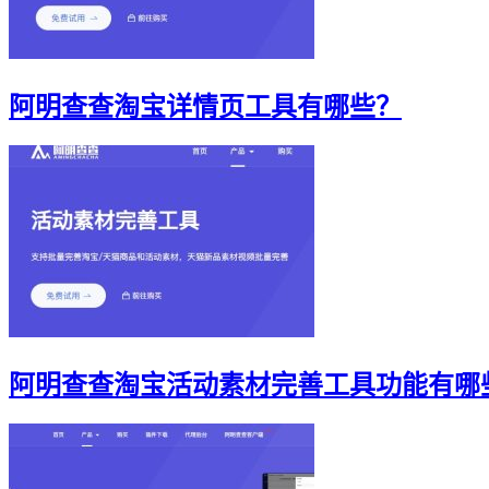
阿明查查淘宝详情页工具有哪些？
阿明查查淘宝活动素材完善工具功能有哪