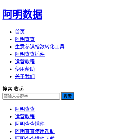
阿明数据
首页
阿明查查
生意参谋指数转化工具
阿明查查插件
运营教程
使用帮助
关于我们
搜索
收起
搜索
阿明查查
运营教程
阿明查查插件
阿明查查使用帮助
阿明查查插件下载