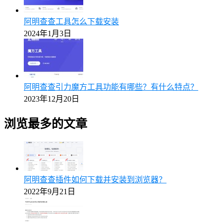
阿明查查工具怎么下载安装
2024年1月3日
阿明查查引力魔方工具功能有哪些？有什么特点？
2023年12月20日
浏览最多的文章
阿明查查插件如何下载并安装到浏览器？
2022年9月21日