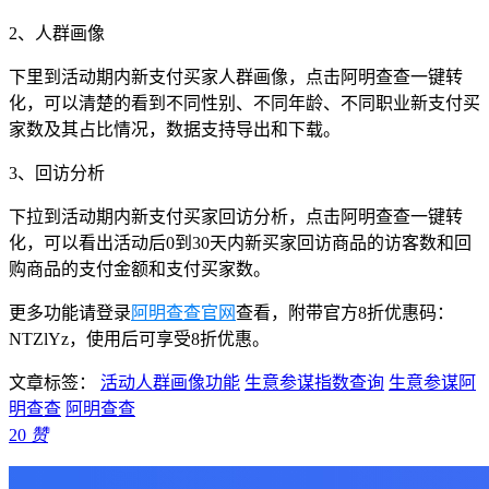
2、人群画像
下里到活动期内新支付买家人群画像，点击阿明查查一键转
化，可以清楚的看到不同性别、不同年龄、不同职业新支付买
家数及其占比情况，数据支持导出和下载。
3、回访分析
下拉到活动期内新支付买家回访分析，点击阿明查查一键转
化，可以看出活动后0到30天内新买家回访商品的访客数和回
购商品的支付金额和支付买家数。
更多功能请登录
阿明查查官网
查看，附带官方8折优惠码：
NTZlYz，使用后可享受8折优惠。
文章标签：
活动人群画像功能
生意参谋指数查询
生意参谋阿
明查查
阿明查查
20
赞