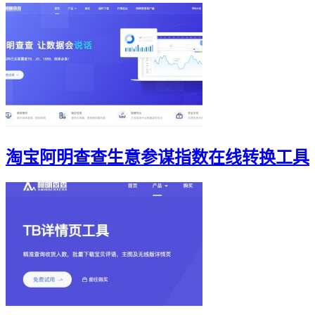
淘宝阿明查查生意参谋指数在线转换工具