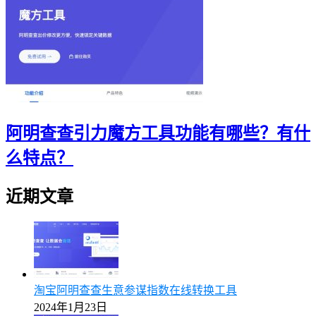
阿明查查引力魔方工具功能有哪些？有什
么特点？
近期文章
淘宝阿明查查生意参谋指数在线转换工具
2024年1月23日