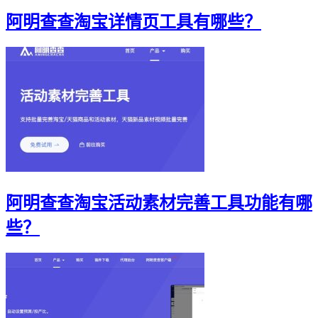
阿明查查淘宝详情页工具有哪些？
阿明查查淘宝活动素材完善工具功能有哪
些？