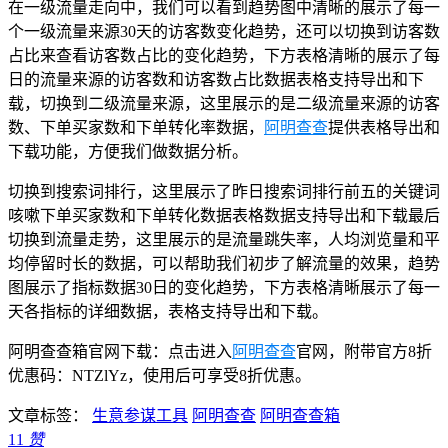
在一级流量走向中，我们可以看到趋势图中清晰的展示了每一
个一级流量来源30天的访客数变化趋势，还可以切换到访客数
占比来查看访客数占比的变化趋势，下方表格清晰的展示了每
日的流量来源的访客数和访客数占比数据表格支持导出和下
载，切换到二级流量来源，这里展示的是二级流量来源的访客
数、下单买家数和下单转化率数据，
阿明查查
提供表格导出和
下载功能，方便我们做数据分析。
切换到搜索词排行，这里展示了昨日搜索词排行前五的关键词
咳嗽下单买家数和下单转化数据表格数据支持导出和下载最后
切换到流量走势，这里展示的是流量跳失率，人均浏览量和平
均停留时长的数据，可以帮助我们初步了解流量的效果，趋势
图展示了指标数据30日的变化趋势，下方表格清晰展示了每一
天各指标的详细数据，表格支持导出和下载。
阿明查查箱官网下载：点击进入
阿明查查
官网，附带官方8折
优惠码：NTZlYz，使用后可享受8折优惠。
文章标签：
生意参谋工具
阿明查查
阿明查查箱
11
赞