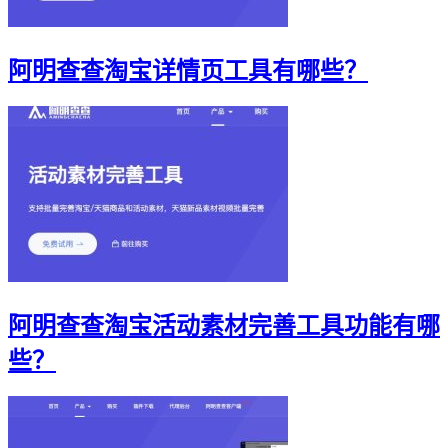
阿明查查淘宝详情页工具有哪些？
阿明查查淘宝活动素材完善工具功能有哪
些？