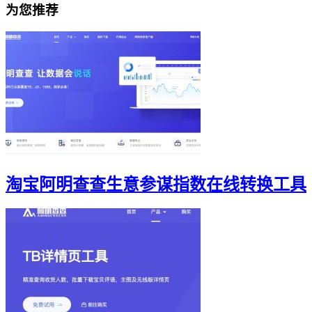
为您推荐
淘宝阿明查查生意参谋指数在线转换工具