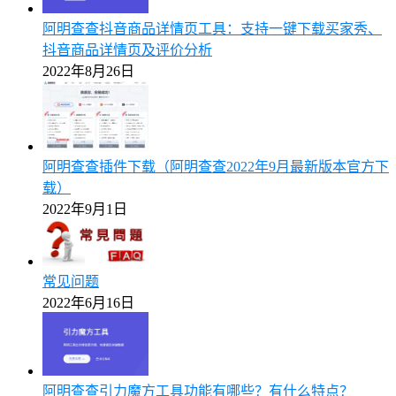
阿明查查抖音商品详情页工具：支持一键下载买家秀、
抖音商品详情页及评价分析
2022年8月26日
阿明查查插件下载（阿明查查2022年9月最新版本官方下
载）
2022年9月1日
常见问题
2022年6月16日
阿明查查引力魔方工具功能有哪些？有什么特点？