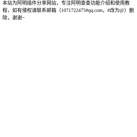
本站为阿明插件分享网站，专注阿明查查功能介绍和使用教
程，如有侵权请联系邮箱（1071722475#qq.com，#改为@）删
除，谢谢~