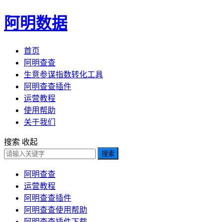
阿明数据
首页
阿明查查
生意参谋指数转化工具
阿明查查插件
运营教程
使用帮助
关于我们
搜索
收起
搜索
阿明查查
运营教程
阿明查查插件
阿明查查使用帮助
阿明查查插件下载