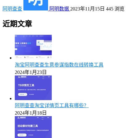
阿明查查
阿明数据
2023年11月15日
445
浏览
近期文章
淘宝阿明查查生意参谋指数在线转换工具
2024年1月23日
阿明查查淘宝详情页工具有哪些？
2024年1月18日