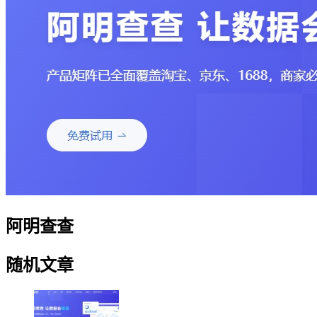
阿明查查
随机文章