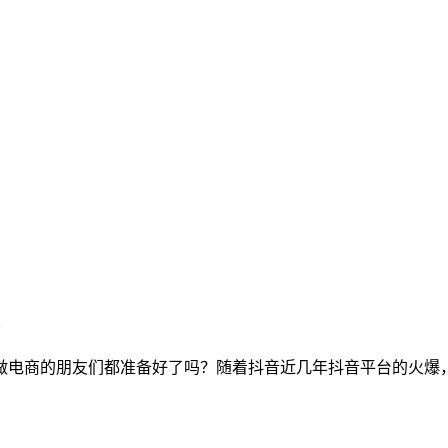
多做电商的朋友们都准备好了吗？随着抖音近几年抖音平台的火