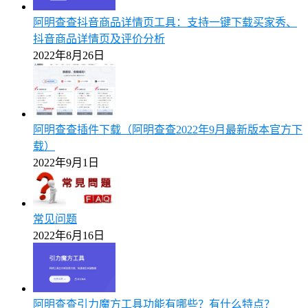
阿明查查抖音商品详情页工具：支持一键下载买家秀、
抖音商品详情页及评价分析
2022年8月26日
阿明查查插件下载（阿明查查2022年9月最新版本官方下
载）
2022年9月1日
常见问题
2022年6月16日
阿明查查引力魔方工具功能有哪些？有什么特点？