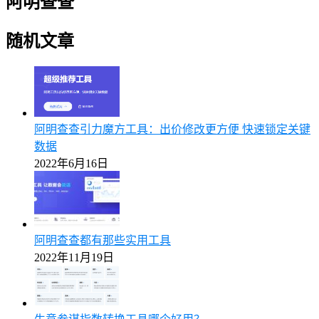
阿明查查
随机文章
阿明查查引力魔方工具：出价修改更方便 快速锁定关键
数据
2022年6月16日
阿明查查都有那些实用工具
2022年11月19日