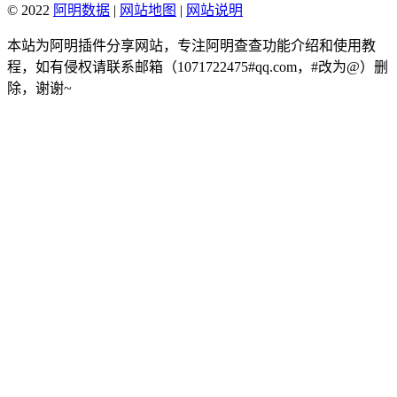
© 2022
阿明数据
|
网站地图
|
网站说明
本站为阿明插件分享网站，专注阿明查查功能介绍和使用教
程，如有侵权请联系邮箱（1071722475#qq.com，#改为@）删
除，谢谢~