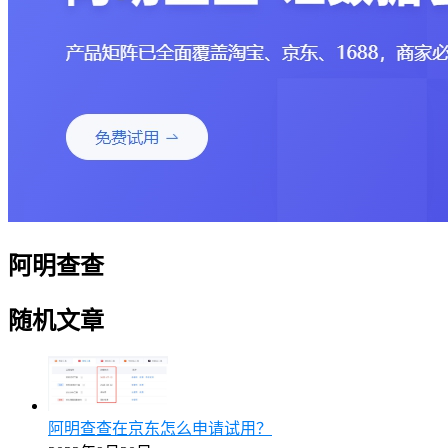
阿明查查
随机文章
阿明查查在京东怎么申请试用？