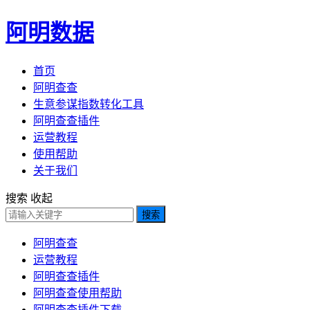
阿明数据
首页
阿明查查
生意参谋指数转化工具
阿明查查插件
运营教程
使用帮助
关于我们
搜索
收起
搜索
阿明查查
运营教程
阿明查查插件
阿明查查使用帮助
阿明查查插件下载