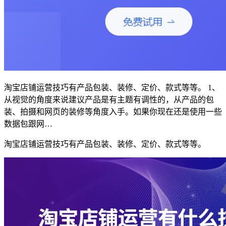
淘宝店铺运营技巧有产品包装、装修、定价、款式等等。 1、
从视觉的角度来说建议产品是有主题有调性的，从产品的包
装、拍摄和网页的装修等角度入手。如果你现在还是使用一些
数据包跟网…
淘宝店铺运营技巧有产品包装、装修、定价、款式等等。