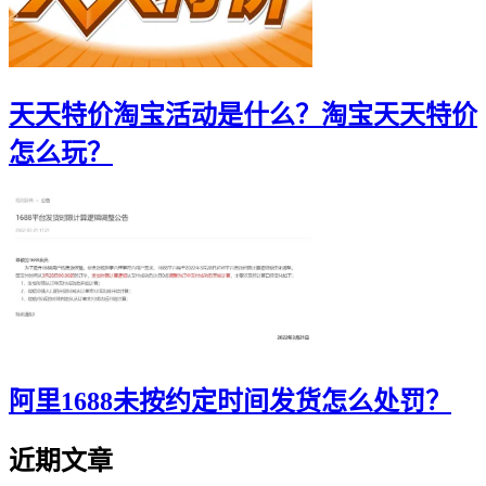
天天特价淘宝活动是什么？淘宝天天特价
怎么玩？
阿里1688未按约定时间发货怎么处罚？
近期文章