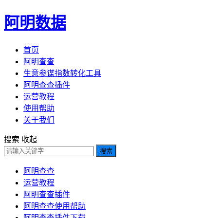
阿明数据
首页
阿明查查
生意参谋指数转化工具
阿明查查插件
运营教程
使用帮助
关于我们
搜索
收起
搜索
阿明查查
运营教程
阿明查查插件
阿明查查使用帮助
阿明查查插件下载