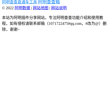
阿明查查箱
阿明查查直通车工具
© 2022
阿明数据
|
网站地图
|
网站说明
本站为阿明插件分享网站，专注阿明查查功能介绍和使用教
程，如有侵权请联系邮箱（1071722475#qq.com，#改为@）删
除，谢谢~