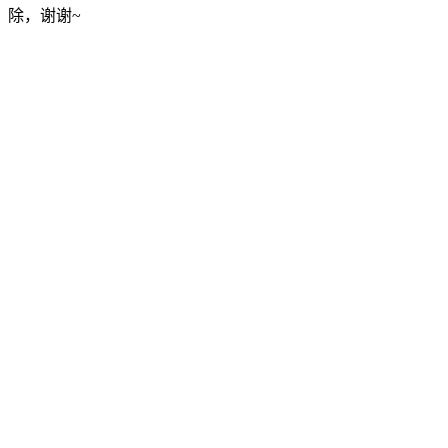
除，谢谢~