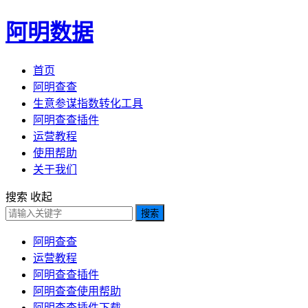
阿明数据
首页
阿明查查
生意参谋指数转化工具
阿明查查插件
运营教程
使用帮助
关于我们
搜索
收起
搜索
阿明查查
运营教程
阿明查查插件
阿明查查使用帮助
阿明查查插件下载