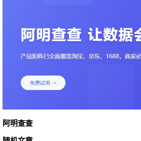
阿明查查
随机文章