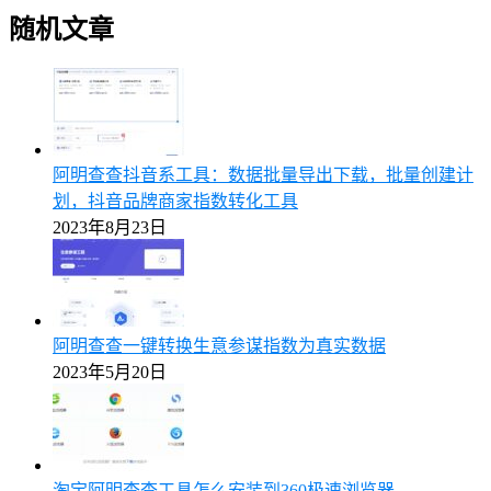
随机文章
阿明查查抖音系工具：数据批量导出下载，批量创建计
划，抖音品牌商家指数转化工具
2023年8月23日
阿明查查一键转换生意参谋指数为真实数据
2023年5月20日
淘宝阿明查查工具怎么安装到360极速浏览器