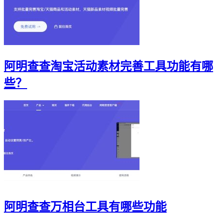
阿明查查淘宝活动素材完善工具功能有哪
些？
阿明查查万相台工具有哪些功能