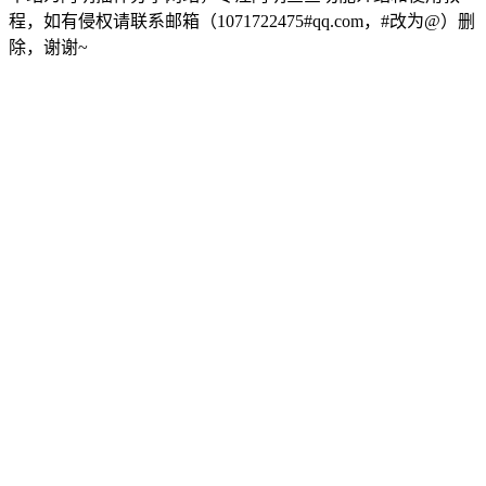
程，如有侵权请联系邮箱（1071722475#qq.com，#改为@）删
除，谢谢~