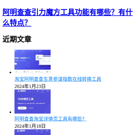
阿明查查引力魔方工具功能有哪些？有什
么特点？
近期文章
淘宝阿明查查生意参谋指数在线转换工具
2024年1月23日
阿明查查淘宝详情页工具有哪些？
2024年1月18日