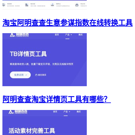
淘宝阿明查查生意参谋指数在线转换工具
阿明查查淘宝详情页工具有哪些？