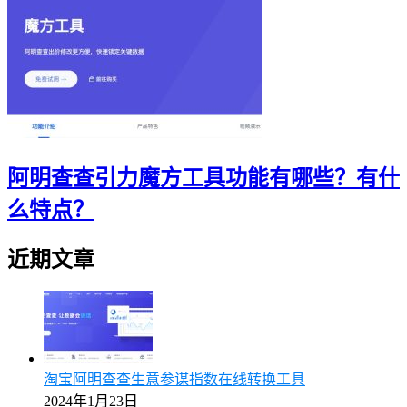
阿明查查引力魔方工具功能有哪些？有什
么特点？
近期文章
淘宝阿明查查生意参谋指数在线转换工具
2024年1月23日