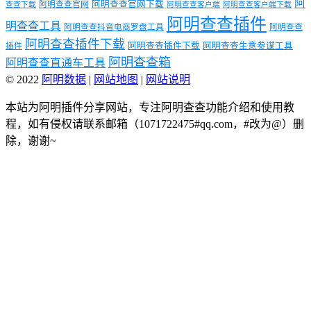
阿
阿明查查官网下载
阿明查查官网
查查下载
阿明查查客户端
阿明查查客户端下载
阿明查查插件
明查查工具
阿明查查抖音电商罗盘工具
阿明查查
阿明查查插件下载
阿明查查插件下载
阿明查查生意参谋工具
插件
阿明查查箱
阿明查查直通车工具
© 2022
阿明数据
|
网站地图
|
网站说明
本站为阿明插件分享网站，专注阿明查查功能介绍和使用教
程，如有侵权请联系邮箱（1071722475#qq.com，#改为@）删
除，谢谢~