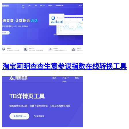
淘宝阿明查查生意参谋指数在线转换工具