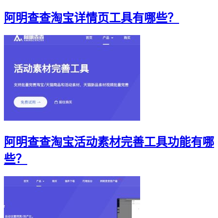
阿明查查淘宝详情页工具有哪些？
阿明查查淘宝活动素材完善工具功能有哪
些？