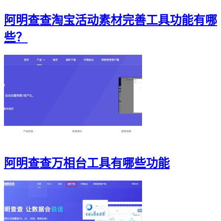
阿明查查淘宝活动素材完善工具功能有哪
些？
阿明查查万相台工具有哪些功能