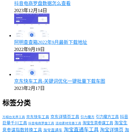
抖音电商罗盘数据怎么查看
2023年12月14日
阿明查查箱2022年9月最新下载地址
2022年9月19日
京东快车工具-关键词优化一键批量下载车图
2023年2月17日
标签分类
京东详情页工具
引力魔方工具
抖音
京东快车工具
引力魔方
万相台无界工具
淘宝生
巨量千川工具
淘宝生意参谋工具
抖音电商罗盘工具
活动素材完善工具
淘宝直通车工具
淘宝详情页
意参谋指数转换工具
淘
淘宝直通车