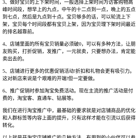
3、做好宝贝的上下架时间，一般选择上架时间为访客购物高
峰时间段，想早上的九点，中午的十二点到一点，晚上的五点
到七点，然后是九点到十点。宝贝够多的话，可以轮流上下
架，宝贝每个时间段都有宝贝上架，因为宝贝理下架时间最近
的排名越靠前。
4、店铺里面的所有宝贝销量必须破0，可以有多种方法，让朋
友购买，打折促销，发推广，一元就卖，只要想办法，肯定能
卖出去的。
5、店铺进行更多的优惠促销活动!折扣和礼物会更有吸引力。
这对新店来说是个艰难的开端!但一定要做。
6、推广促销时参加淘宝免费活动。现在主流的推广活动是付
费的，淘宝客、直通车、钻展等。
我们在进行淘宝推广中，最基础的要求就是对店铺商品的优化
和人群标签等内容上面的提升，只有这样才能在引流以后获得
转化。
以上就是开淘宝店铺推广的几种方法，有用到的小伙伴可以参