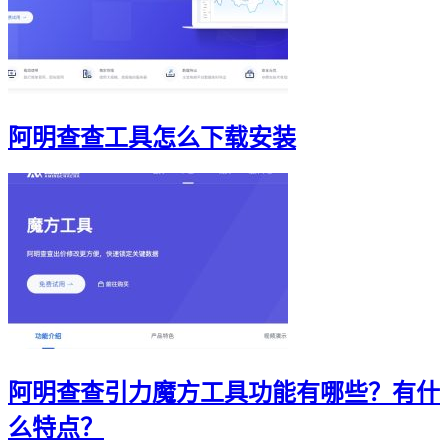
阿明查查工具怎么下载安装
阿明查查引力魔方工具功能有哪些？有什
么特点？