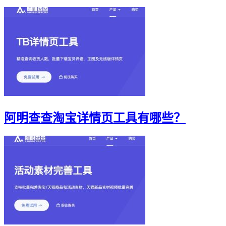
阿明查查淘宝详情页工具有哪些？