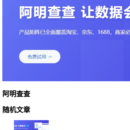
阿明查查
随机文章