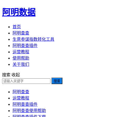
阿明数据
首页
阿明查查
生意参谋指数转化工具
阿明查查插件
运营教程
使用帮助
关于我们
搜索
收起
搜索
阿明查查
运营教程
阿明查查插件
阿明查查使用帮助
阿明查查插件下载