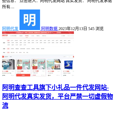
些信息： 点击进入：阿明代发网站 真实发货： 阿明代发承诺
所有…
阿明代发
阿明数据
2023年12月13日
545
浏览
阿明查查工具旗下小礼品一件代发网站-
阿明代发真实发货，平台严禁一切虚假物
流