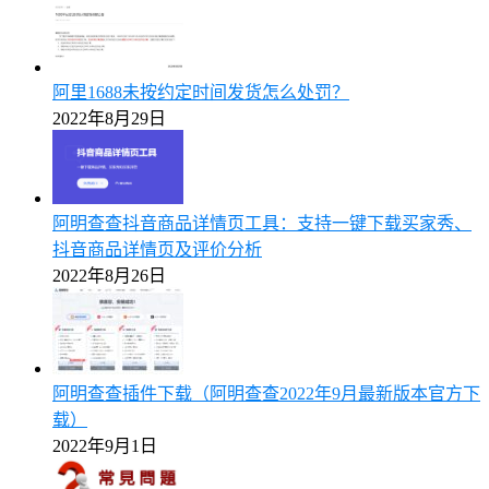
阿里1688未按约定时间发货怎么处罚？
2022年8月29日
阿明查查抖音商品详情页工具：支持一键下载买家秀、
抖音商品详情页及评价分析
2022年8月26日
阿明查查插件下载（阿明查查2022年9月最新版本官方下
载）
2022年9月1日